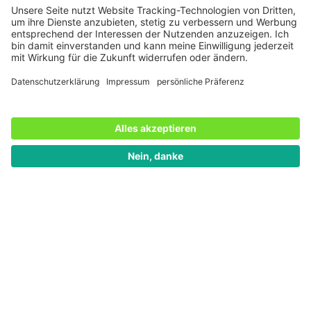
Wir finden, dass ForTomorrow nicht nur eine
grossartige Idee verfolgt und optimal umgesetzt hat –
die gGmbH nutzt auch unsere Online-
Spendenformulare kreativ und effizient. Wir sind froh
und dankbar, Teil dieser wichtigen Initiative sein zu
dürfen!
ForTomorrow Website:
http://www.fortomorrow.eu/