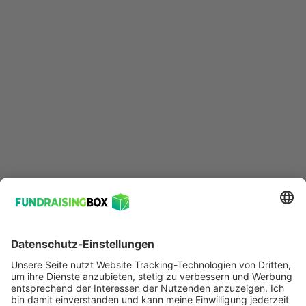
© 2026 FundraisingBox