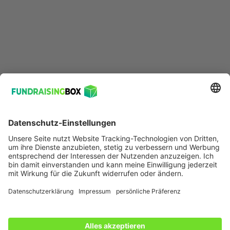
© 2026 FundraisingBox
Entwickelt mit 💚
Für mehr Social Impact in der Welt.