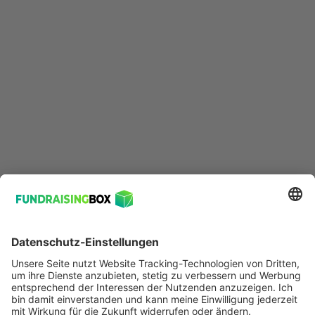
© 2026 FundraisingBox
Entwickelt mit 💚