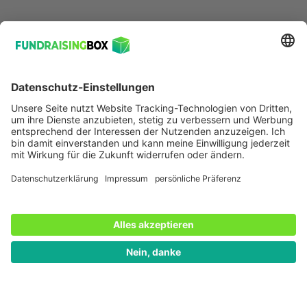
Plattformen und Kanäle zu stärken und die
Zusammenarbeit mit anderen Akteuren zu
intensivieren. Nur so kannst Du Deine Botschaften in
einer zunehmend polarisierten und unsicheren digitalen
Landschaft effektiv verbreiten.
Video-Tipp:
ttt – titel, thesen, temperamente: Was das Faktencheck-
Aus bei Meta bedeutet