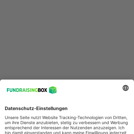
Erik Hepp
Erik ist unser Content Marketing Manager und