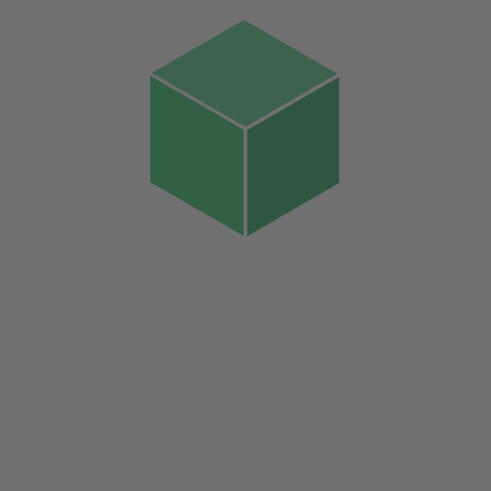
Krisenmanagement
FundraisingBox
Unternehmen
Ressourcen