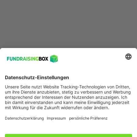
Plattformen für NGOs findest Du hier:
Fundraising Plattformen und Kanäle: Viele nützliche
Möglichkeiten für NGOs