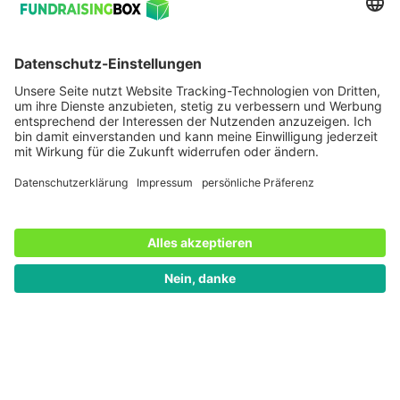
Karin Sommer
Karin ist Content-Spezialistin. Mit großer Leidenschaft
setzt sie sich dafür ein, Non-Profits den Weg zur
Digitalisierung zu vereinfachen und den
Wissensaustausch in der Branche zu fördern: “Durch
Digital Fundraising können gemeinnützige